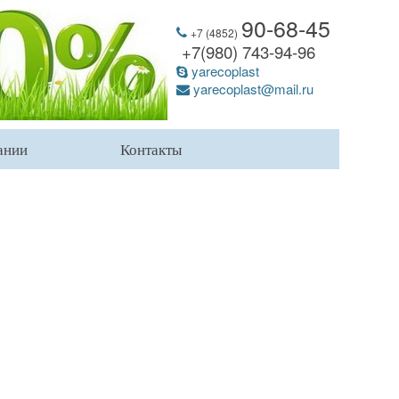
90-68-45
+7 (4852)
+7(980) 743-94-96
yarecoplast
yarecoplast@mail.ru
ании
Контакты