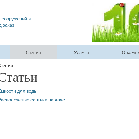
 сооружений и
д заказ
Статьи
Услуги
О комп
Статьи
Статьи
Емкости для воды
Расположение септика на даче